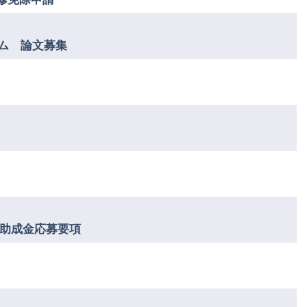
ウム 論文募集
院生助成金応募要項