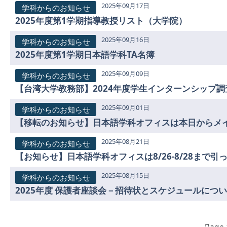
2025年09月17日
学科からのお知らせ
2025年度第1学期指導教授リスト（大学院）
2025年09月16日
学科からのお知らせ
2025年度第1学期日本語学科TA名簿
2025年09月09日
学科からのお知らせ
【台湾大学教務部】2024年度学生インターンシップ調
2025年09月01日
学科からのお知らせ
2025年08月21日
学科からのお知らせ
2025年08月15日
学科からのお知らせ
2025年度 保護者座談会－招待状とスケジュールにつ
Page 