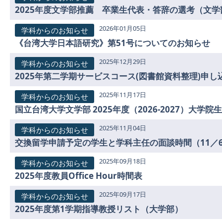
2026年01月05日
学科からのお知らせ
《台湾大学日本語研究》第51号についてのお知らせ
2025年12月29日
学科からのお知らせ
2025年第二学期サービスコース(図書館資料整理)申し
2025年11月17日
学科からのお知らせ
2025年11月04日
学科からのお知らせ
交換留学申請予定の学生と学科主任の面談時間（11／6 、
2025年09月18日
学科からのお知らせ
2025年度教員Office Hour時間表
2025年09月17日
学科からのお知らせ
2025年度第1学期指導教授リスト（大学部）