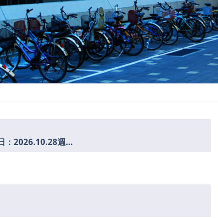
115學年 「日文系學士榮譽學程」 開放申請（申請截止日：2026.10.28週三12:00）