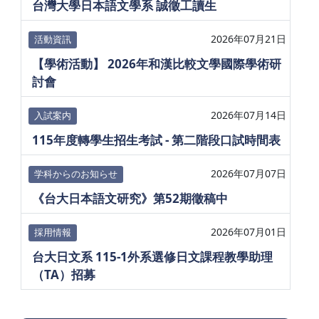
台灣大學日本語文學系 誠徵工讀生
2026年07月21日
活動資訊
【學術活動】 2026年和漢比較文學國際學術研
討會
2026年07月14日
入試案内
115年度轉學生招生考試 - 第二階段口試時間表
2026年07月07日
学科からのお知らせ
《台大日本語文研究》第52期徵稿中
2026年07月01日
採用情報
台大日文系 115-1外系選修日文課程教學助理
（TA）招募