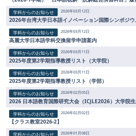
2026年03月12日
学科からのお知らせ
2026年台湾大学日本語イノベーション国際シンポジ
2026年03月12日
学科からのお知らせ
高麗大学日本語学科交換留学申請案内
2026年03月11日
学科からのお知らせ
2025年度第2学期指導教授リスト（大学院）
2026年03月11日
学科からのお知らせ
2025年度第2学期指導教授リスト（学部）
2026年02月05日
学科からのお知らせ
2026 日本語教育国際研究大会（ICJLE2026）大学
2026年02月02日
学科からのお知らせ
【クラス教室2026-2】
2026年01月08日
学科からのお知らせ