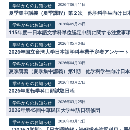
2026年06月11日
学科からのお知らせ
2026年05月26日
学科からのお知らせ
115年度―日本語文学科単位認定申請に関する注意事
2026年05月04日
学科からのお知らせ
2026年国立台湾大学日本語学科卒業予定者アンケート
2026年04月30日
学科からのお知らせ
2026年03月27日
学科からのお知らせ
2026年度転学科口頭試験日程
2026年03月25日
学科からのお知らせ
2026年第45回中華民国大学生訪日研修団
2026年03月12日
学科からのお知らせ
（2026-1学期）「日本語聴解・読解総合演習科目」