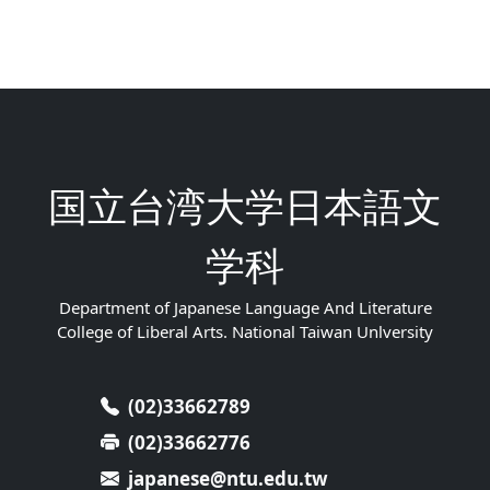
国立台湾大学日本語文
学科
Department of Japanese Language And Literature
College of Liberal Arts. National Taiwan Unlversity
(02)33662789
(02)33662776
japanese@ntu.edu.tw