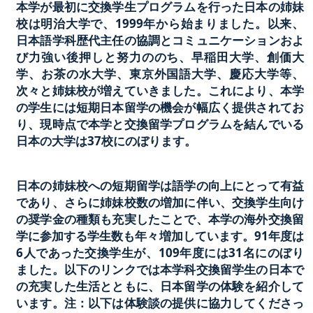
本学が最初に交換学生プログラムを行った日本の姉妹
校は明治大学で、1999年から始まりました。以来、
日本語学科歴代主任の協調とコミュニケーションおよ
び力強い後押しと努力ののち、早稲田大学、創価大
学、お茶の水大学、東京外国語大学、慶応大学等、
次々と姉妹校が増えていきました。これにより、本学
の学生には短期日本留学の機会が幅広く提供されてお
り、現時点で本学と交換留学プログラムを結んでいる
日本の大学は37校にのぼります。
日本の姉妹校への短期留学は語学の向上にとって有益
であり、さらに姉妹校数の増加に伴い、交換学生向け
の奨学金の種類も充実したことで、本学の海外交換留
学に参加する学生数も年々増加しています。91年度は
6人であった交換学生が、109年度には31名にのぼり
ました。以下のリンクでは本学科交換留学生の日本で
の充実した生活とともに、日本留学の体験を紹介して
います。注：以下は体験談の提供に協力してくださっ