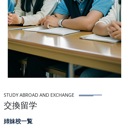
STUDY ABROAD AND EXCHANGE
交換留学
姉妹校一覧