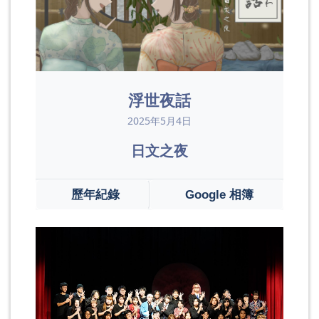
浮世夜話
2025年5月4日
日文之夜
歷年紀錄
Google 相簿