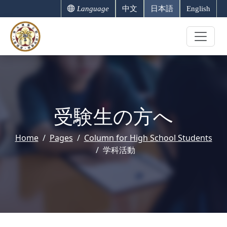
Language
中文
日本語
English
受験生の方へ
Home
Pages
Column for High School Students
学科活動