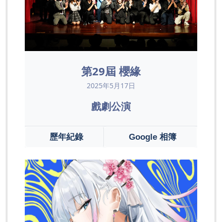
第29屆 櫻緣
2025年5月17日
戲劇公演
歷年紀錄
Google 相簿