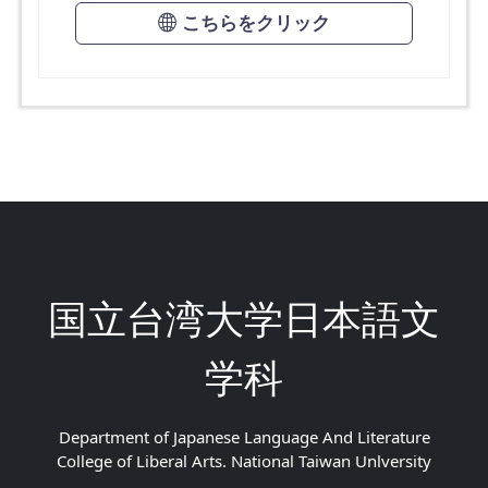
こちらをクリック
国立台湾大学日本語文
学科
Department of Japanese Language And Literature
College of Liberal Arts. National Taiwan Unlversity