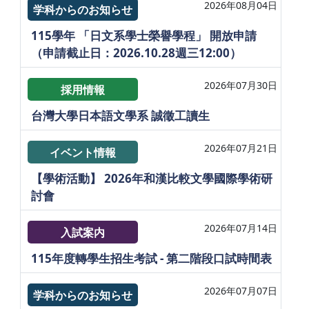
2026年08月04日
学科からのお知らせ
115學年 「日文系學士榮譽學程」 開放申請
（申請截止日：2026.10.28週三12:00）
2026年07月30日
採用情報
台灣大學日本語文學系 誠徵工讀生
2026年07月21日
イベント情報
【學術活動】 2026年和漢比較文學國際學術研
討會
2026年07月14日
入試案内
115年度轉學生招生考試 - 第二階段口試時間表
2026年07月07日
学科からのお知らせ