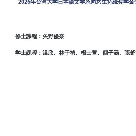
2026年台湾大学日本語文学系同窓生持続奨学金
修士課程：矢野優奈
学士課程：溫欣、林于禎、楊士萱、簡子涵、張舒