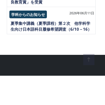
良教育賞」を受賞
2026年06月11日
学科からのお知らせ
夏季集中講義（夏季課程）第２次 他学科学
生向け日本語科目履修希望調査（6/10－16）
 Taiwan Unlversity