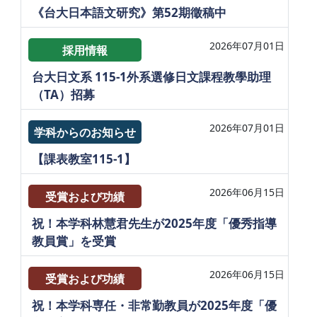
《台大日本語文研究》第52期徵稿中
2026年07月01日
採用情報
台大日文系 115-1外系選修日文課程教學助理
（TA）招募
2026年07月01日
学科からのお知らせ
【課表教室115-1】
2026年06月15日
受賞および功績
祝！本学科林慧君先生が2025年度「優秀指導
教員賞」を受賞
2026年06月15日
受賞および功績
祝！本学科専任・非常勤教員が2025年度「優