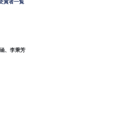
受賞者一覧
涵、李秉芳