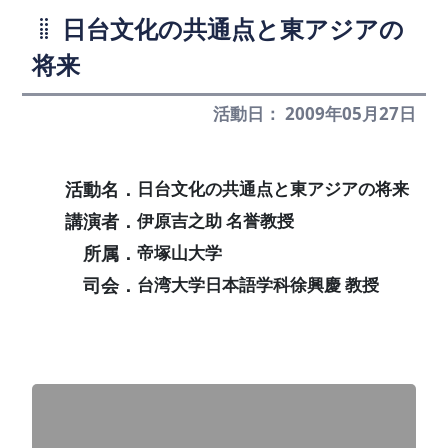
日台文化の共通点と東アジアの
将来
活動日： 2009年05月27日
活動名．
日台文化の共通点と東アジアの将来
講演者．
伊原吉之助 名誉教授
所属．
帝塚山大学
司会．
台湾大学日本語学科徐興慶 教授