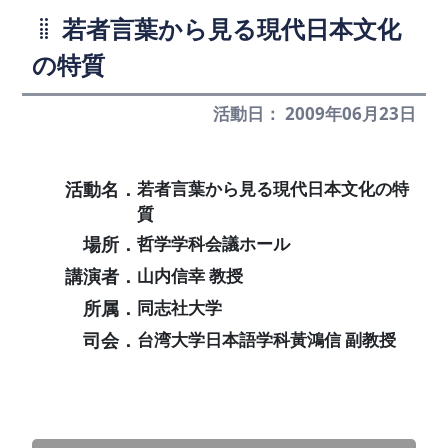
若者言葉から見る現代日本文化
の特質
活動日： 2009年06月23日
活動名．
若者言葉から見る現代日本文化の特
質
場所．
哲学学科会議ホール
講演者．
山内信幸 教授
所属．
同志社大学
司会．
台湾大学日本語学科黃鴻信 副教授