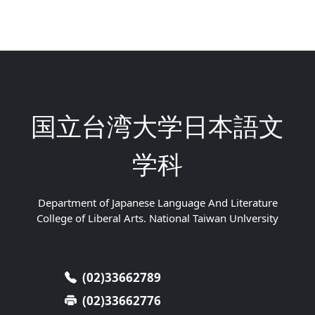
国立台湾大学日本語文
学科
Department of Japanese Language And Literature
College of Liberal Arts. National Taiwan Unlversity
(02)33662789
(02)33662776