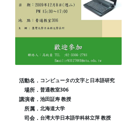
活動名．
コンピュータの文字と日本語研究
場所．
普通教室306
講演者．
池田証寿 教授
所属．
北海道大学
司会．
台湾大学日本語学科林立萍 教授