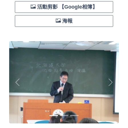
活動剪影 【Google相簿】
海報
Previous
Next