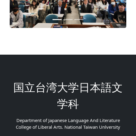
国立台湾大学日本語文
学科
Department of Japanese Language And Literature
College of Liberal Arts. National Taiwan Unlversity