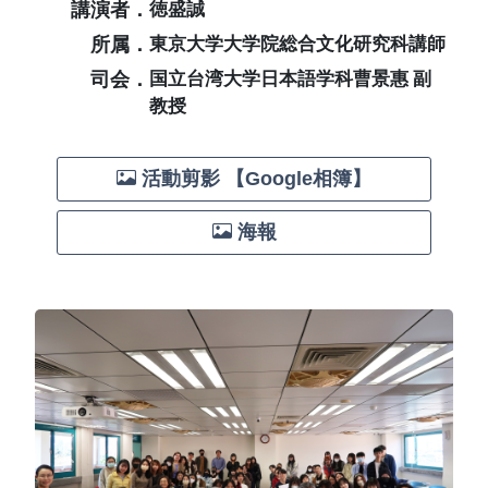
講演者．
徳盛誠
所属．
東京大学大学院総合文化研究科講師
司会．
国立台湾大学日本語学科曹景惠 副
教授
活動剪影 【Google相簿】
海報
Previous
Next