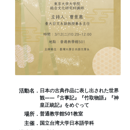
活動名．
日本の古典作品に表し出された世界
観――『古事記』『竹取物語』『神
皇正統記』をめぐって
場所．
普通教学館501教室
主催．
国立台湾大学日本語学科