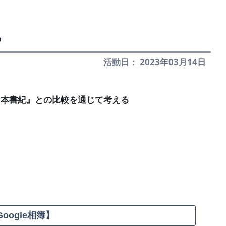
る
活動日： 2023年03月14日
日本書紀』との比較を通じて考える
oogle相簿】