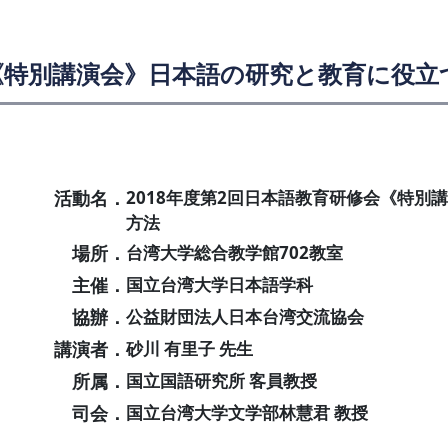
会《特別講演会》日本語の研究と教育に役
活動名．
2018年度第2回日本語教育研修会《特
方法
場所．
台湾大学総合教学館702教室
主催．
国立台湾大学日本語学科
協辦．
公益財団法人日本台湾交流協会
講演者．
砂川 有里子 先生
所属．
国立国語研究所 客員教授
司会．
国立台湾大学文学部林慧君 教授