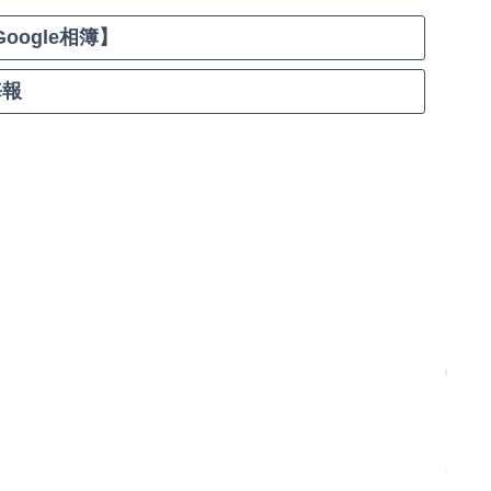
oogle相簿】
報