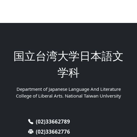
国立台湾大学日本語文
学科
Department of Japanese Language And Literature
College of Liberal Arts. National Taiwan Unlversity
(02)33662789
(02)33662776