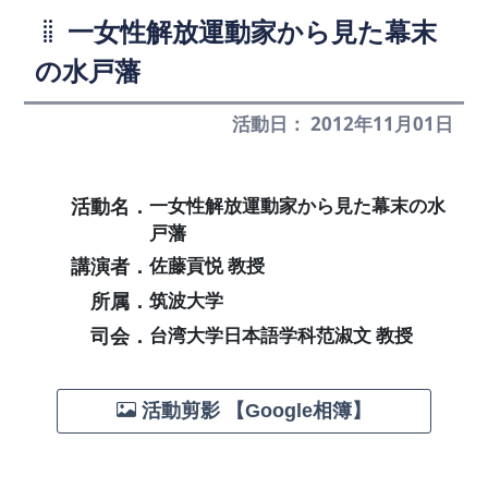
一女性解放運動家から見た幕末
の水戸藩
活動日： 2012年11月01日
活動名．
一女性解放運動家から見た幕末の水
戸藩
講演者．
佐藤貢悦 教授
所属．
筑波大学
司会．
台湾大学日本語学科范淑文 教授
活動剪影 【Google相簿】