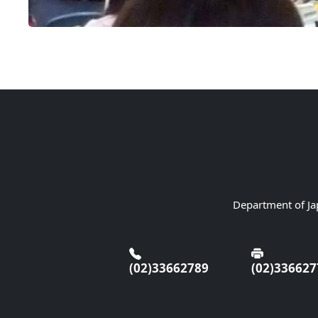
Department of Jap
(02)33662789
(02)336627