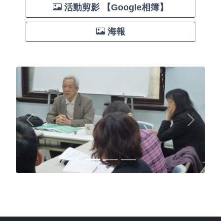
活動剪影 【Google相簿】
海報
Previous
Next