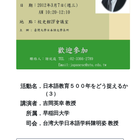
活動名．
日本語教育５００年をどう捉えるか
（３）
講演者．
吉岡英幸 教授
所属．
早稲田大学
司会．
台湾大学日本語学科陳明姿 教授