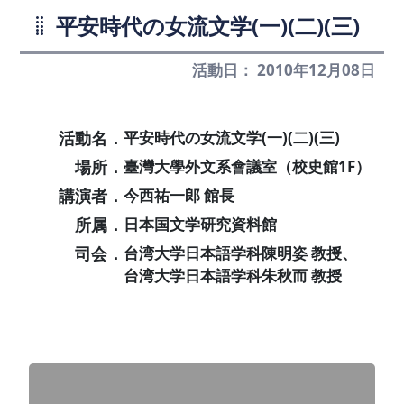
平安時代の女流文学(一)(二)(三)
活動日： 2010年12月08日
活動名．
平安時代の女流文学(一)(二)(三)
場所．
臺灣大學外文系會議室（校史館1F）
講演者．
今西祐一郎 館長
所属．
日本国文学研究資料館
司会．
台湾大学日本語学科陳明姿 教授、
台湾大学日本語学科朱秋而 教授