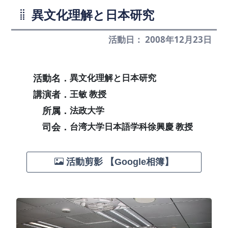
異文化理解と日本研究
活動日： 2008年12月23日
活動名．
異文化理解と日本研究
講演者．
王敏 教授
所属．
法政大学
司会．
台湾大学日本語学科徐興慶 教授
活動剪影 【Google相簿】