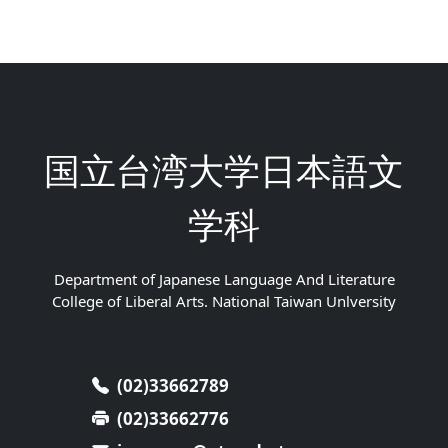
国立台湾大学日本語文
学科
Department of Japanese Language And Literature
College of Liberal Arts. National Taiwan Unlversity
(02)33662789
(02)33662776