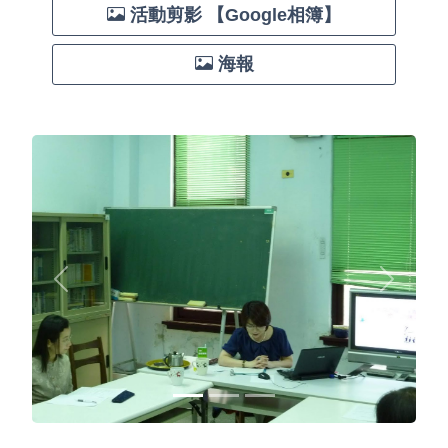
活動剪影 【Google相簿】
海報
Previous
Next