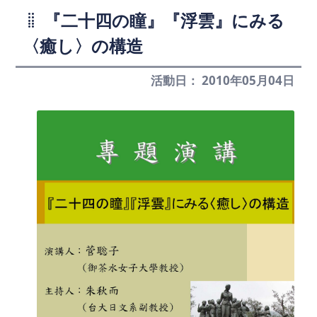
『二十四の瞳』『浮雲』にみる
〈癒し〉の構造
活動日： 2010年05月04日