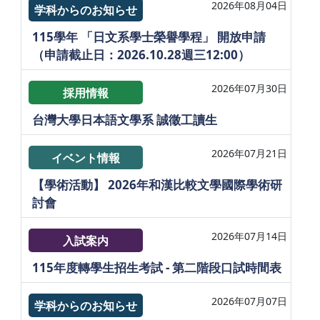
2026年08月04日
学科からのお知らせ
115學年 「日文系學士榮譽學程」 開放申請
（申請截止日：2026.10.28週三12:00）
2026年07月30日
採用情報
台灣大學日本語文學系 誠徵工讀生
2026年07月21日
イベント情報
【學術活動】 2026年和漢比較文學國際學術研
討會
2026年07月14日
入試案内
115年度轉學生招生考試 - 第二階段口試時間表
2026年07月07日
学科からのお知らせ