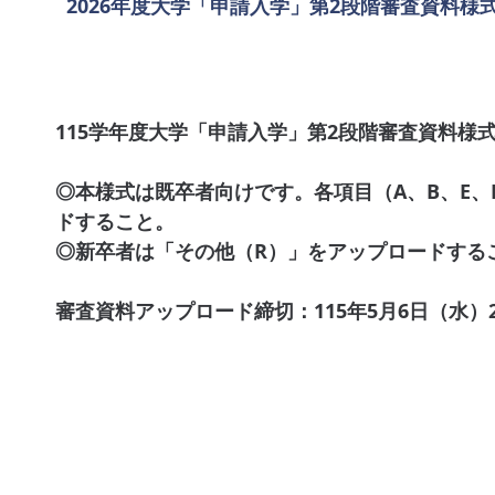
2026年度大学「申請入学」第2段階審査資料様
115学年度大学「申請入学」第2段階審査資料様式（
◎本様式は既卒者向けです。各項目（A、B、E、
ドすること。
◎新卒者は「その他（R）」をアップロードする
審査資料アップロード締切：115年5月6日（水）21