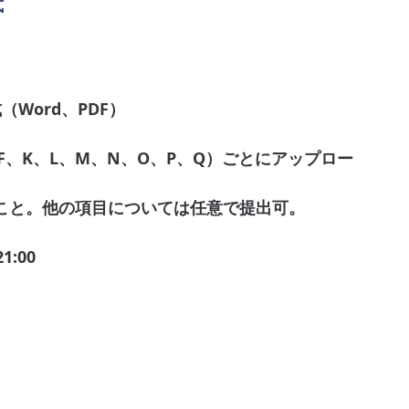
式
Word、PDF）
F、K、L、M、N、O、P、Q）ごとにアップロー
こと。他の項目については任意で提出可。
:00