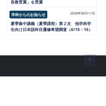
良教育賞」を受賞
2026年06月11日
学科からのお知らせ
夏季集中講義（夏季課程）第２次 他学科学
生向け日本語科目履修希望調査（6/10－16）
 Taiwan Unlversity