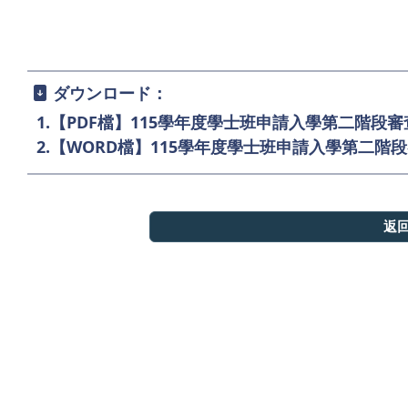
ダウンロード：
1.
【PDF檔】115學年度學士班申請入學第二階段
2.
【WORD檔】115學年度學士班申請入學第二階
返