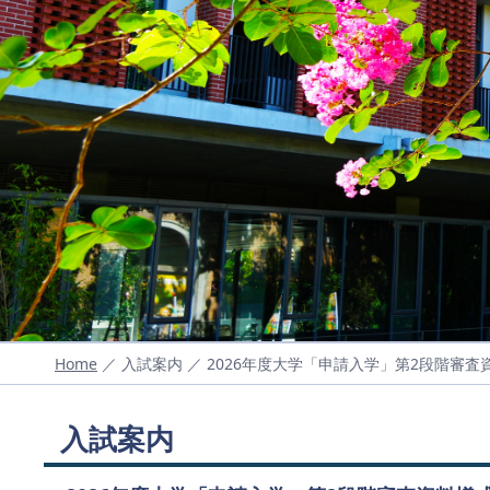
Home
／ 入試案内 ／ 2026年度大学「申請入学」第2段階審査
入試案内