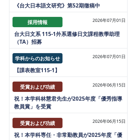
《台大日本語文研究》第52期徵稿中
2026年07月01日
採用情報
台大日文系 115-1外系選修日文課程教學助理
（TA）招募
2026年07月01日
学科からのお知らせ
【課表教室115-1】
2026年06月15日
受賞および功績
祝！本学科林慧君先生が2025年度「優秀指導
教員賞」を受賞
2026年06月15日
受賞および功績
祝！本学科専任・非常勤教員が2025年度「優