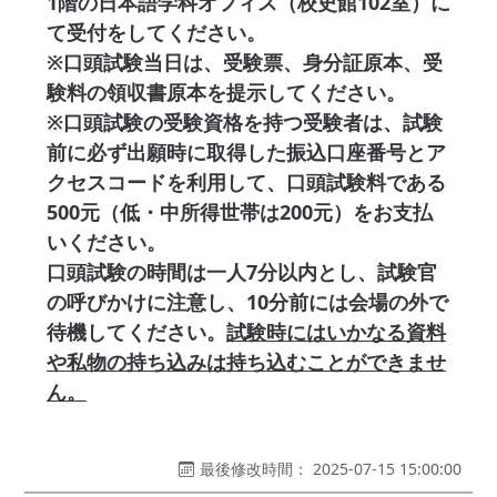
1階の日本語学科オフィス（校史館102室）に
て受付をしてください。
※口頭試験当日は、受験票、身分証原本、受
験料の領収書原本を提示してください。
※口頭試験の受験資格を持つ受験者は、試験
前に必ず出願時に取得した振込口座番号とア
クセスコードを利用して、口頭試験料である
500元（低・中所得世帯は200元）をお支払
いください。
口頭試験の時間は一人7分以内とし、試験官
の呼びかけに注意し、10分前には会場の外で
待機してください。
試験時にはいかなる資料
や私物の持ち込みは持ち込むことができませ
ん。
最後修改時間： 2025-07-15 15:00:00