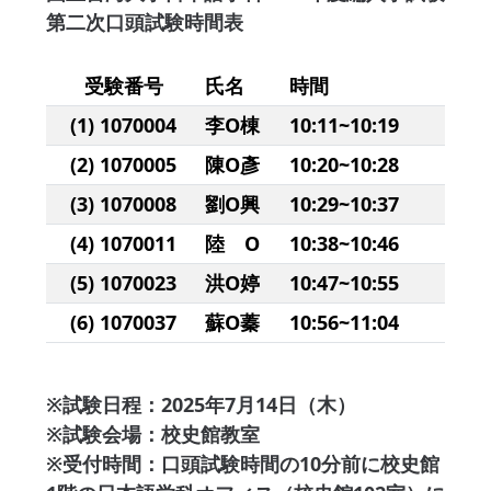
第二次口頭試験時間表
受験番号
氏名
時間
(1) 1070004
李O棟
10:11~10:19
(2) 1070005
陳O彥
10:20~10:28
(3) 1070008
劉O興
10:29~10:37
(4) 1070011
陸 O
10:38~10:46
(5) 1070023
洪O婷
10:47~10:55
(6) 1070037
蘇O蓁
10:56~11:04
※試験日程：2025年7月14日（木）
※試験会場：校史館教室
※受付時間：口頭試験時間の10分前に校史館