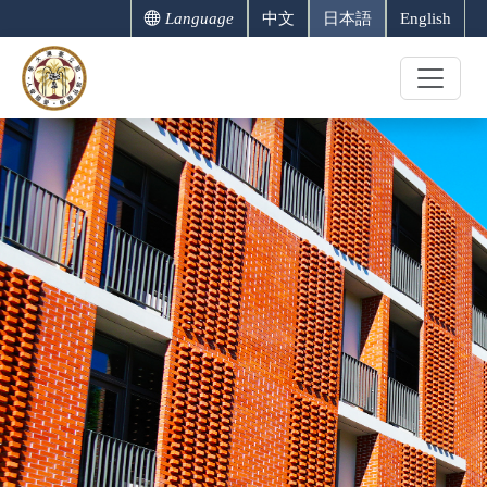
Language
中文
日本語
English