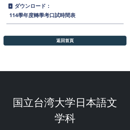
ダウンロード：
114學年度轉學考口試時間表
返回首頁
国立台湾大学日本語文
学科