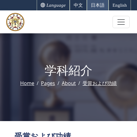
Language
中文
日本語
English
学科紹介
Home
Pages
About
受賞および功績
受賞および功績