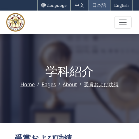
Language
中文
日本語
English
学科紹介
Home
Pages
About
受賞および功績
受賞および功績