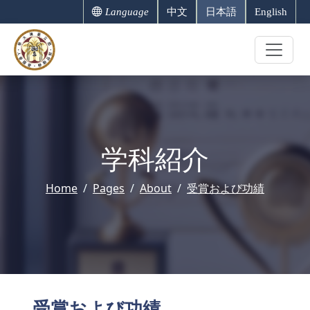
Language
中文
日本語
English
学科紹介
Home
Pages
About
受賞および功績
受賞および功績