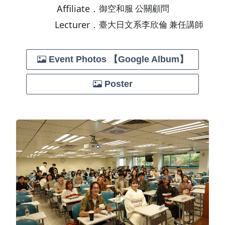
Affiliate．
御空和服 公關顧問
Lecturer．
臺大日文系李欣倫 兼任講師
Event Photos 【Google Album】
Poster
Previous
Next