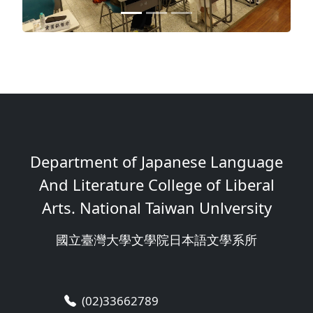
Department of Japanese Language
And Literature College of Liberal
Arts. National Taiwan Unlversity
國立臺灣大學文學院日本語文學系所
(02)33662789