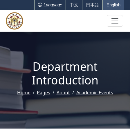
Language
中文
日本語
English
Department
Introduction
Home
Pages
About
Academic Events