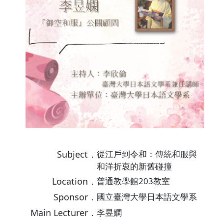
Subject．
從江戶到令和：傳統和服與
和洋折衷的新舊碰撞
Location．
普通教學館203教室
Sponsor．
國立臺灣大學日本語文學系
Main Lecturer．
李昱嫻