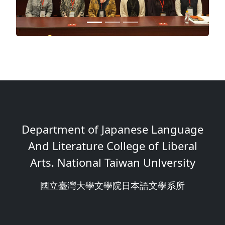
Department of Japanese Language
And Literature College of Liberal
Arts. National Taiwan Unlversity
國立臺灣大學文學院日本語文學系所