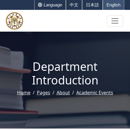
Language
中文
日本語
English
Department
Introduction
Home
Pages
About
Academic Events