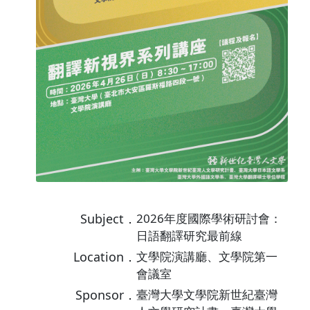
Subject．
2026年度國際學術研討會：
日語翻譯研究最前線
Location．
文學院演講廳、文學院第一
會議室
Sponsor．
臺灣大學文學院新世紀臺灣