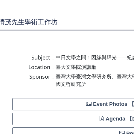
清茂先生學術工作坊
Subject．
中日文學之間：因緣與輝光——紀
Location．
臺大文學院演講廳
Sponsor．
臺灣大學臺灣文學研究所、臺灣大
國文哲研究所
Event Photos 
Agenda 【
Pos