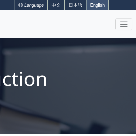
Language
中文
日本語
English
ction