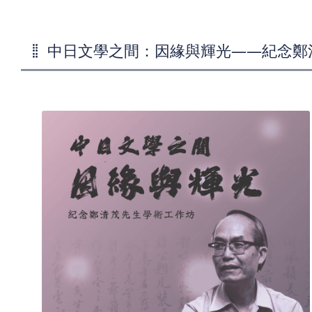
中日文學之間：因緣與輝光——紀念鄭