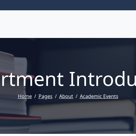
rtment Introdu
Home
Pages
About
Academic Events