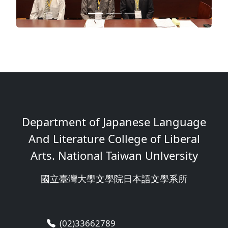
Department of Japanese Language
And Literature College of Liberal
Arts. National Taiwan Unlversity
國立臺灣大學文學院日本語文學系所
(02)33662789