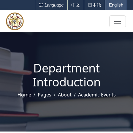
Language
中文
日本語
English
Department
Introduction
Home
Pages
About
Academic Events