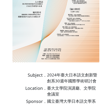
Subject．
2024年臺大日本語文創新暨
創系30週年國際學術研討會
Location．
臺大文學院演講廳、文學院
會議室
Sponsor．
國立臺灣大學日本語文學系