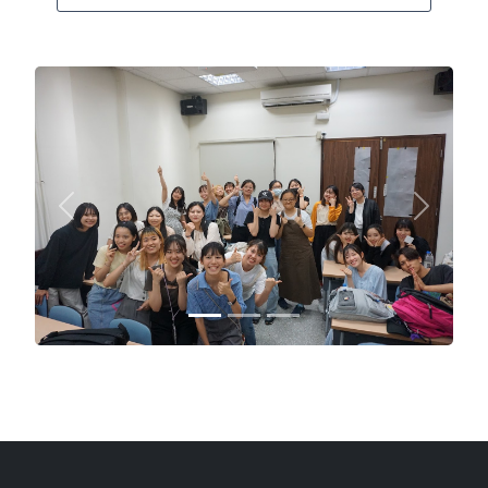
Previous
Next