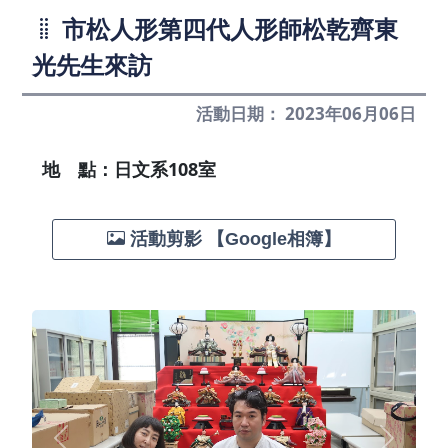
市松人形第四代人形師松乾齊東
光先生來訪
活動日期： 2023年06月06日
地 點：日文系108室
活動剪影 【Google相簿】