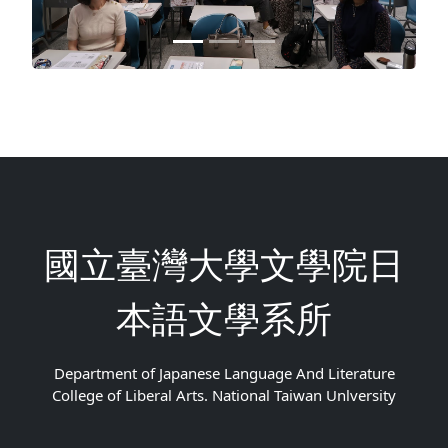
國立臺灣大學文學院日
本語文學系所
Department of Japanese Language And Literature
College of Liberal Arts. National Taiwan Unlversity