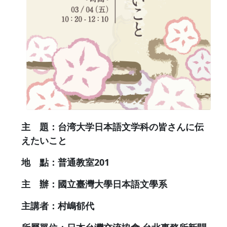
主 題：台湾大学日本語文学科の皆さんに伝
えたいこと
地 點：普通教室201
主 辦：國立臺灣大學日本語文學系
主講者：村嶋郁代