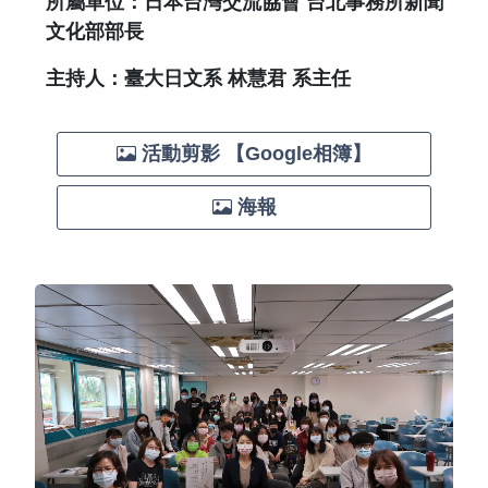
所屬單位：日本台灣交流協會 台北事務所新聞
文化部部長
主持人：臺大日文系 林慧君 系主任
活動剪影 【Google相簿】
海報
Previous
Next