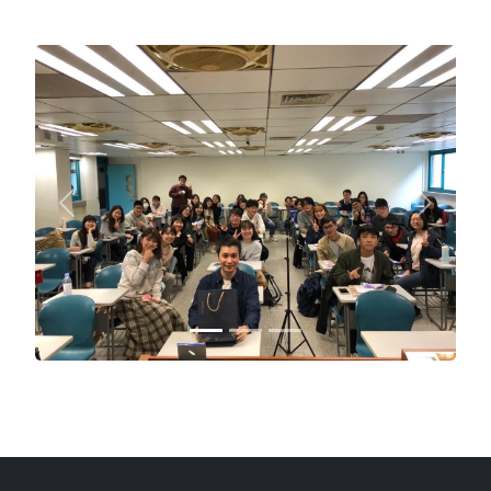
Previous
Next