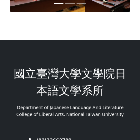
國立臺灣大學文學院日
本語文學系所
Department of Japanese Language And Literature
College of Liberal Arts. National Taiwan Unlversity