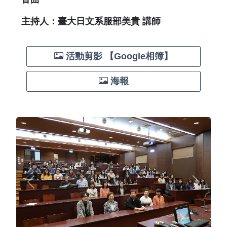
主持人：臺大日文系服部美貴 講師
活動剪影 【Google相簿】
海報
Previous
Next