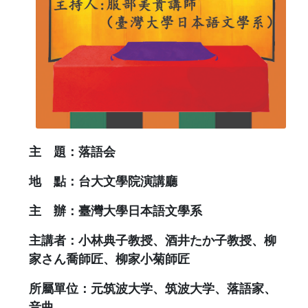
主 題：落語会
地 點：台大文學院演講廳
主 辦：臺灣大學日本語文學系
主講者：小林典子教授、酒井たか子教授、柳
家さん喬師匠、柳家小菊師匠
所屬單位：元筑波大学、筑波大学、落語家、
音曲