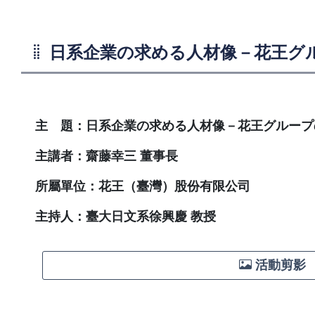
日系企業の求める人材像－花王グ
主 題：日系企業の求める人材像－花王グループ
主講者：齋藤幸三 董事長
所屬單位：花王（臺灣）股份有限公司
主持人：臺大日文系徐興慶 教授
活動剪影 【