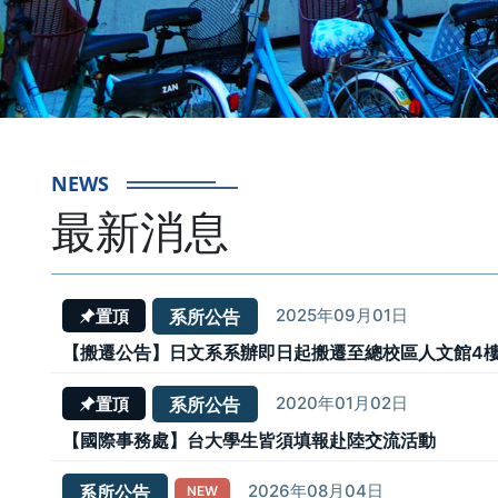
NEWS
最新消息
2025年09月01日
系所公告
置頂
【搬遷公告】日文系系辦即日起搬遷至總校區人文館4樓
2020年01月02日
系所公告
置頂
【國際事務處】台大學生皆須填報赴陸交流活動
2026年08月04日
系所公告
NEW