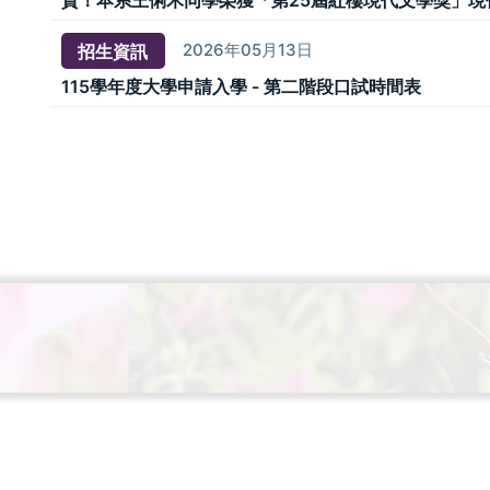
賀！本系王俐禾同學榮獲「第25屆紅樓現代文學獎」現
2026年05月13日
招生資訊
115學年度大學申請入學 - 第二階段口試時間表