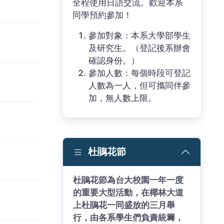
全程使用日語交流。歡迎本系
同學預約參加！
參加對象：本系大學部學生
及研究生。（登記後系辦會
確認身份。）
參加人數：每個時段可登記
人數為一人，但可攜同伴參
加，無人數上限。
杜鵑花節
杜鵑花節為台大校園一年一度
的重要大型活動，在椰林大道
上杜鵑花一同盛放的三月舉
行，由各系學生們負責統籌，