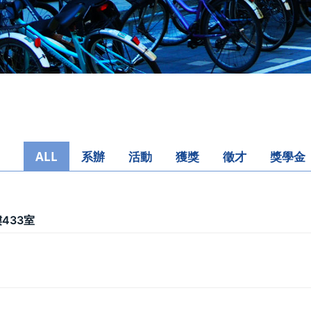
ALL
系辦
活動
獲獎
徵才
獎學金
433室