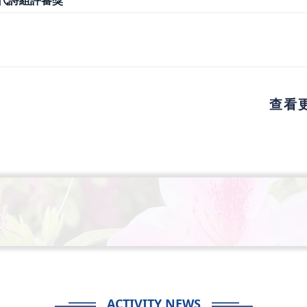
代詩組評審獎
查看
ACTIVITY NEWS