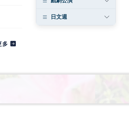
戲劇公演
日文週
更多