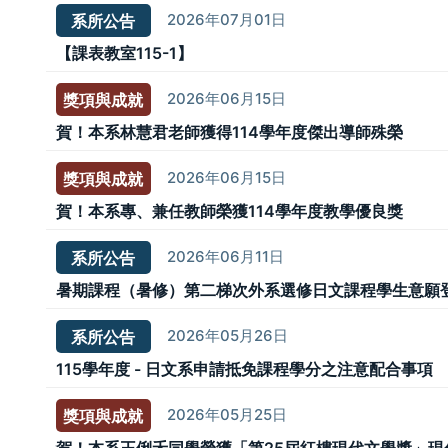
2026年07月01日
系所公告
【課表教室115-1】
2026年06月15日
獎項與成就
賀！本系林慧君老師獲得114學年度傑出導師殊榮
2026年06月15日
獎項與成就
賀！本系專、兼任教師榮獲114學年度教學優良獎
2026年06月11日
系所公告
暑期課程（暑修）第二梯次外系選修日文課程學生意願登記（
2026年05月26日
系所公告
115學年度 - 日文系申請抵免課程學分之注意配合事項
2026年05月25日
獎項與成就