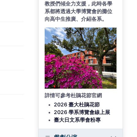
教授們傾全力支援，此時各學
系都將透過大學博覽會的攤位
向高中生推廣、介紹各系。
詳情可參考杜鵑花節官網
2026 臺大杜鵑花節
2026 學系博覽會線上展
臺大日文系學會粉專