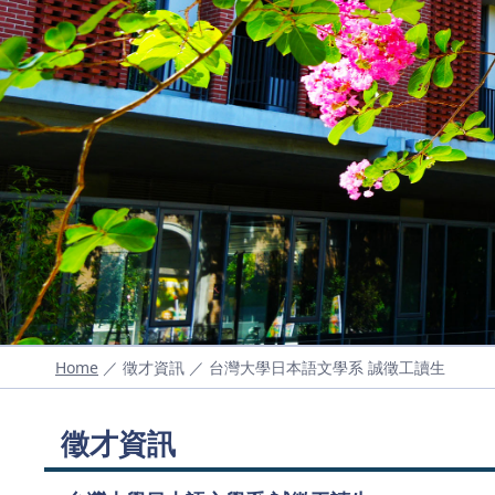
Home
／ 徵才資訊 ／ 台灣大學日本語文學系 誠徵工讀生
徵才資訊