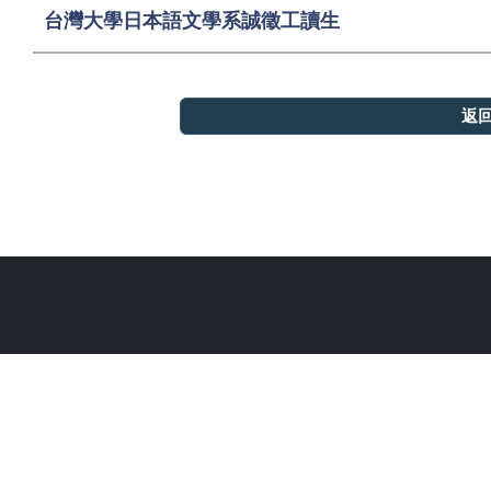
台灣大學日本語文學系誠徵工讀生
返
國
Department of Jap