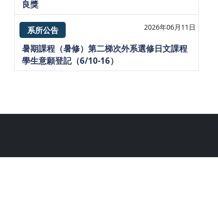
良獎
2026年06月11日
系所公告
暑期課程（暑修）第二梯次外系選修日文課程
學生意願登記（6/10-16）
系所
 Taiwan Unlversity