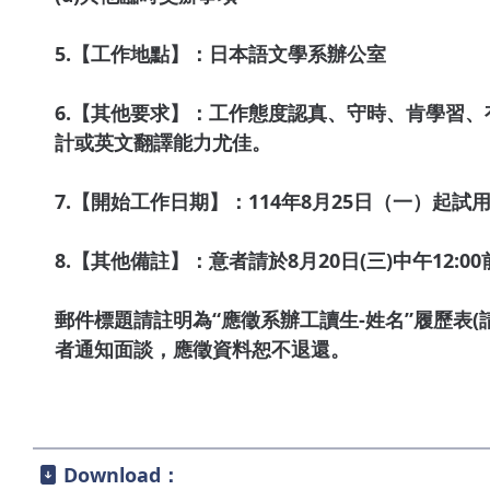
5.【工作地點】：日本語文學系辦公室
6.【其他要求】：工作態度認真、守時、肯學習
計或英文翻譯能力尤佳。
7.【開始工作日期】：114年8月25日（一）起試
8.【其他備註】：意者請於8月20日(三)中午12:00前將履
郵件標題請註明為“應徵系辦工讀生-姓名”履歷表
者通知面談，應徵資料恕不退還。
Download：