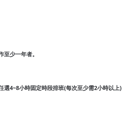
作至少一年者。
每週任選4~8小時固定時段排班(每次至少需2小時以上)