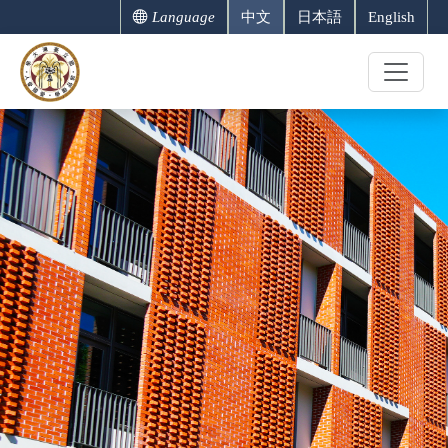
Language
中文
日本語
English