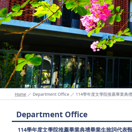
Home
／ Department Office ／ 114學年度文學院推
Department Office
114學年度文學院推薦畢業典禮畢業生致詞代表