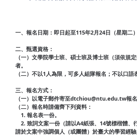
一、報名日期：即日起至115年2月24日（星期二
二、甄選資格：
（一）文學院學士班、碩士班及博士班（須依規定
者。
（二）不以1人為限，可多人組隊報名；不以口語
三、報名方式：
（一）以電子郵件寄至dtchiou@ntu.edu.t
（二）報名時請備齊下列資料：
1. 報名表一份。
2. 致詞文案一份（請以A4紙張、14號標楷體、行
請於文案中強調個人（或團體）於臺大的學習經驗