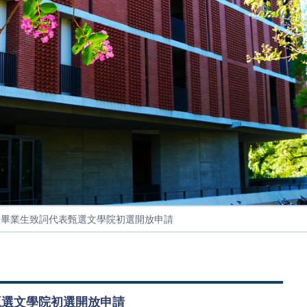
薦畢業典禮畢業生致詞代表甄選文學院初選開放申請
甄選文學院初選開放申請