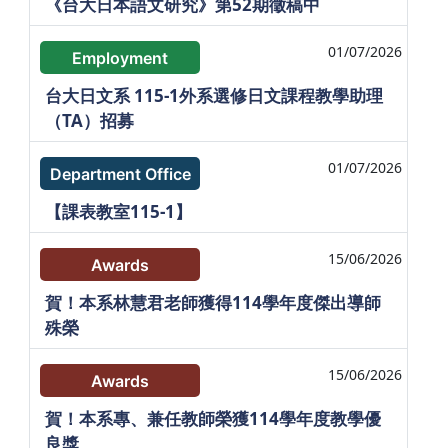
《台大日本語文研究》第52期徵稿中
01/07/2026
Employment
台大日文系 115-1外系選修日文課程教學助理
（TA）招募
01/07/2026
Department Office
【課表教室115-1】
15/06/2026
Awards
賀！本系林慧君老師獲得114學年度傑出導師
殊榮
15/06/2026
Awards
賀！本系專、兼任教師榮獲114學年度教學優
良獎