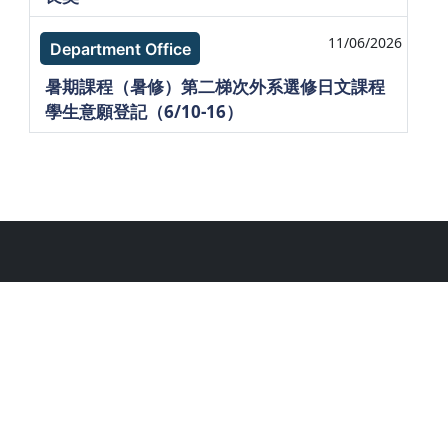
11/06/2026
Department Office
暑期課程（暑修）第二梯次外系選修日文課程
學生意願登記（6/10-16）
. National Taiwan Unlversity