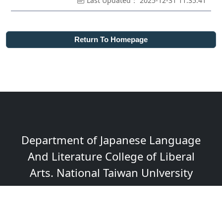
Last Updated： 2025-12-31 11:35:41
Return To Homepage
Department of Japanese Language
And Literature College of Liberal
Arts. National Taiwan Unlversity
國立臺灣大學文學院日本語文學系所