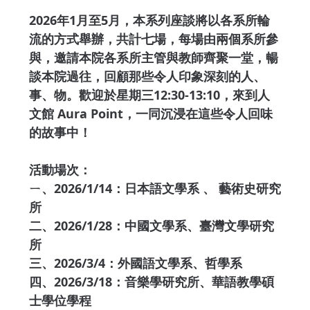
2026年1月至5月，本系列座談將以各系所輪
流的方式舉辦，共計七場，每場由兩個系所參
與，邀請本院各系所主管與教師齊聚一堂，暢
談本院過往，回顧那些令人印象深刻的人、
事、物。歡迎於星期三12:30-13:10，來到人
文館 Aura Point，一同沉浸在這些令人回味
的故事中！
活動場次：
ㄧ、2026/1/14：日本語文學系 、 藝術史研究
所
二、2026/1/28：中國文學系、臺灣文學研究
所
三、2026/3/4：外國語文學系、哲學系
四、2026/3/18：音樂學研究所、華語教學碩
士學位學程