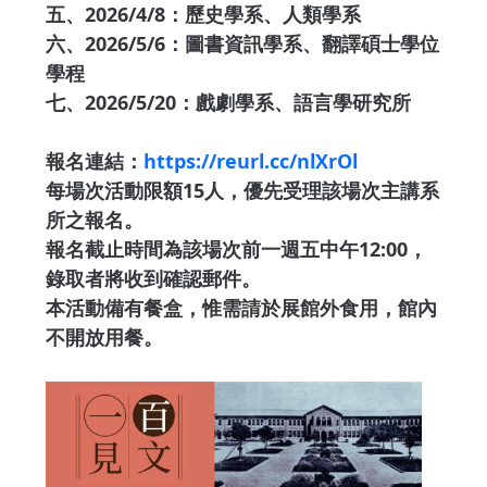
五、2026/4/8：歷史學系、人類學系
六、2026/5/6：圖書資訊學系、翻譯碩士學位
學程
七、2026/5/20：戲劇學系、語言學研究所
報名連結：
https://reurl.cc/nlXrOl
每場次活動限額15人，優先受理該場次主講系
所之報名。
報名截止時間為該場次前一週五中午12:00，
錄取者將收到確認郵件。
本活動備有餐盒，惟需請於展館外食用，館內
不開放用餐。