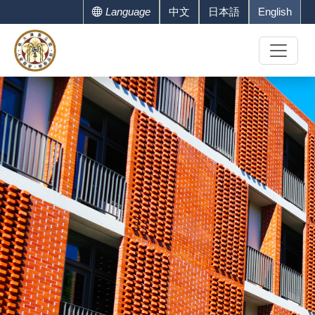
Language
中文
日本語
English