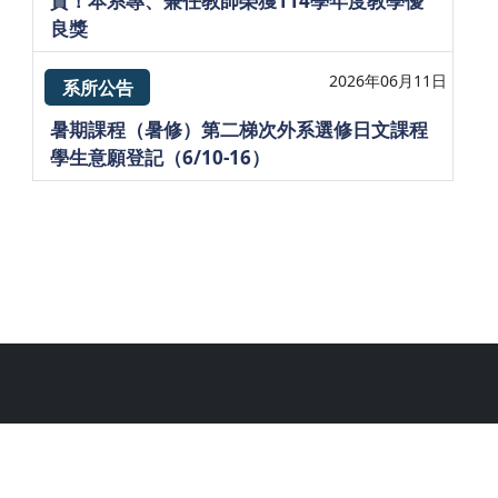
賀！本系專、兼任教師榮獲114學年度教學優
良獎
2026年06月11日
系所公告
暑期課程（暑修）第二梯次外系選修日文課程
學生意願登記（6/10-16）
系所