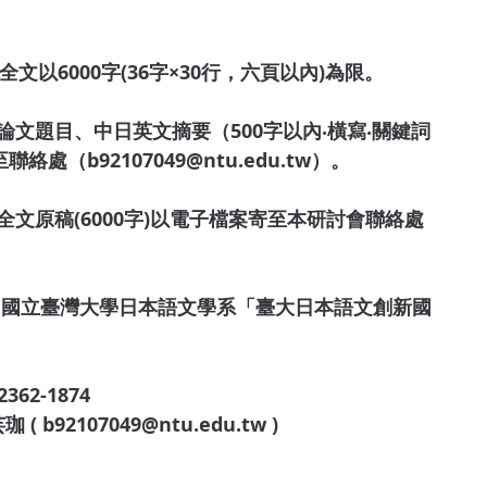
文以6000字(36字×30行，六頁以內)為限。
論文題目、中日英文摘要（500字以內‧橫寫‧關鍵詞
b92107049@ntu.edu.tw）。
全文原稿(6000字)以電子檔案寄至本研討會聯絡處
號 國立臺灣大學日本語文學系「臺大日本語文創新國
362-1874
( b92107049@ntu.edu.tw )