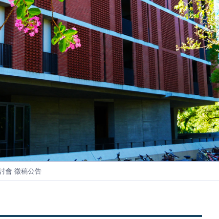
討會 徵稿公告