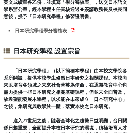
英文成績單各乙份，並填寫「學分審核表」，送交日本語文
學系辦公室，經本學程主任審核通過並簽請教務長及校長同
意後，授予「日本研究學程」修習證明書。
▪ 日本研究學程學分審核表
日本研究學程 設置宗旨
「日本研究學程」（以下簡稱本學程）由本校文學院各
系所開設，提供本校學生修習日本研究之相關課程。本校向
來以培育各領域之未來社會菁英為使命，在通識教育中心也
盡力提供一些日本研究之相關基礎課程，但並未全面普及，
故希望能發展本學程，以求能在未來成立「日本研究中心」
之後，集研究與教學於一體，落實本校之日本研究。
進入21世紀之後，隨著全球化之趨勢日益明顯，台日關
係日趨重要，全面提升本校日本研究的環境，積極培育人才