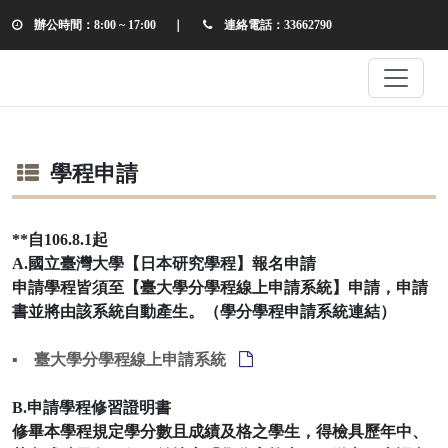
辦公時間：8:00 ~ 17:00
｜
連絡電話：33662790
學程申請
**自106.8.1起
A.國立臺灣大學【日本研究學程】報名申請
申請學程皆須至【臺大學分學程線上申請系統】申請，申請
書並將由該系統自動產生。（學分學程申請系統連結）
▪ 臺大學分學程線上申請系統
B.申請學程修習證明書
修畢本學程規定學分數且成績及格之學生，得檢具歷年中、