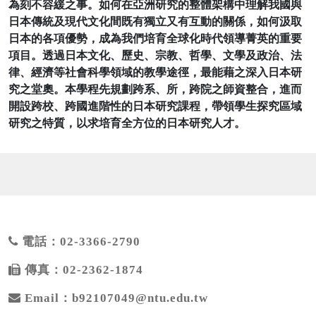
為刻不容緩之事。如何在亞洲研究的整體架構中理解我國與
日本傳統及現代文化間既有獨立又有互動的關係，如何汲取
日本的各項優勢，成為我們培育全球化時代領導菁英的重要
項目。透過日本文化、歷史、宗教、哲學、文學及政治、法
律、經濟等社會科學領域的教學途徑，最能藉之深入日本研
究之堂奧。本學程先規劃跨系、所，跨院之師資整合，進而
開設跨校、跨國進階性的日本研究課程，帶領學生探究區域
研究之特質，以求培育全方位的日本研究人才。
電話：02-3366-2790
傳真：02-2362-1874
Email：b92107049@ntu.edu.tw