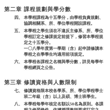
第二章 課程規劃與學分數
四、
本學程課程為十五學分，由學程負責規劃、
協調相關系、所、學位學程開設課程。
五、
本學程之學生須在不違反主修系、所、學位
學程訂定之修課規定前提下，修習本學程規
定之十五學分。
一〇八學年度第一學期（含）起申請修讀本
學程之在學學生均適用前項規定。
六、
本學程各課程之名稱與學分數，詳見每學年
學程網頁之公告。
第三章 修讀資格與人數限制
七、
修讀資格限本校各學系、所、學位學程學士
班二年級（含）以上及碩、博士班學生。
八、
本學程每學年核定名額以50名為原則。各課
程之修習條件，依據授課教師要求訂定之。