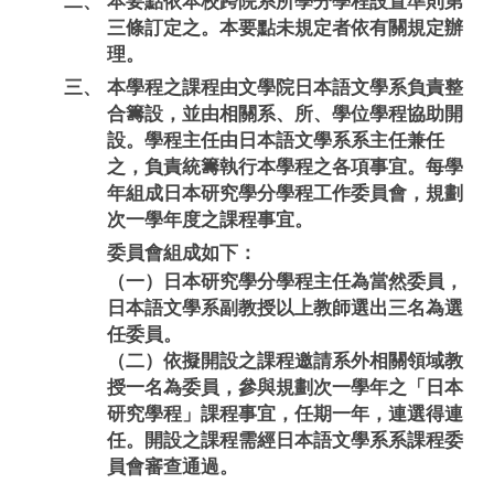
二、
本要點依本校跨院系所學分學程設置準則第
三條訂定之。本要點未規定者依有關規定辦
理。
三、
本學程之課程由文學院日本語文學系負責整
合籌設，並由相關系、所、學位學程協助開
設。學程主任由日本語文學系系主任兼任
之，負責統籌執行本學程之各項事宜。每學
年組成日本研究學分學程工作委員會，規劃
次一學年度之課程事宜。
委員會組成如下：
（一）日本研究學分學程主任為當然委員，
日本語文學系副教授以上教師選出三名為選
任委員。
（二）依擬開設之課程邀請系外相關領域教
授一名為委員，參與規劃次一學年之「日本
研究學程」課程事宜，任期一年，連選得連
任。開設之課程需經日本語文學系系課程委
員會審查通過。