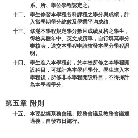
系、所、學位學程認定之。
十二、
學生修習本學程各科課程之學分與成績，計
入當學期學分總數及學業平均成績。
十三、
修滿本學程規定學分數且成績及格之學生，
得檢具歷年中、英文成績單，自行填寫學分
審核表，送交本學程申請核發本學分學程證
明。
十四、
學生進入本學程前，於本校所修之本學程開
設科目，可採計為本學程學分。學生進入本
學程後，所修非本學程開設科目，不得採計
為本學程學分。
第五章 附則
十五、
本要點經系務會議、院務會議及教務會議通
過後，自發布日施行。